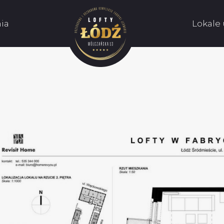
ia
Lokale