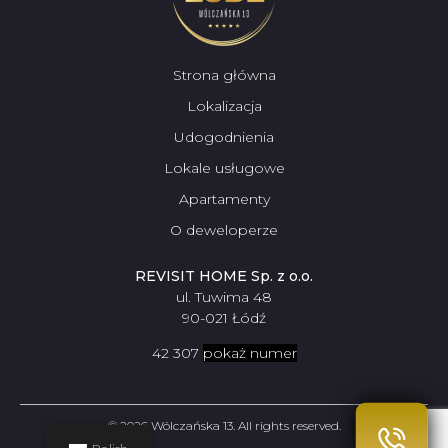
Strona główna
Lokalizacja
Udogodnienia
Lokale usługowe
Apartamenty
O deweloperze
REVISIT HOME Sp. z o.o.
ul. Tuwima 48
90-021 Łódź
42 307
pokaż numer
09 56
© 2026 Wólczańska 13. All rights reserved.